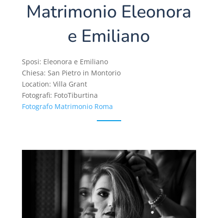
Matrimonio Eleonora
e Emiliano
Sposi: Eleonora e Emiliano
Chiesa: San Pietro in Montorio
Location: Villa Grant
Fotografi: FotoTiburtina
Fotografo Matrimonio Roma