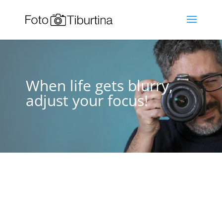
When life gets blurry,
adjust your focus!